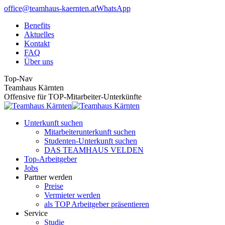
Zum
office@teamhaus-kaernten.at
WhatsApp
Inhalt
Benefits
Aktuelles
Kontakt
FAQ
Über uns
Top-Nav
Teamhaus Kärnten
Offensive für TOP-Mitarbeiter-Unterkünfte
Unterkunft suchen
Mitarbeiterunterkunft suchen
Studenten-Unterkunft suchen
DAS TEAMHAUS VELDEN
Top-Arbeitgeber
Jobs
Partner werden
Preise
Vermieter werden
als TOP Arbeitgeber präsentieren
Service
Studie