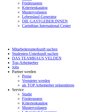
Förderungen
Kriterienkatalog
Mustervorlagen
Lebenslauf-Generator
DIE GASTGEBER:INNEN
Carinthian International Center
Mitarbeiterunterkunft suchen
Studenten-Unterkunft suchen
DAS TEAMHAUS VELDEN
Top-Arbeitgeber
Jobs
Partner werden
Preise
Vermieter werden
als TOP Arbeitgeber präsentieren
Service
Studie
Förderungen
Kriterienkatalog
Mustervorlagen