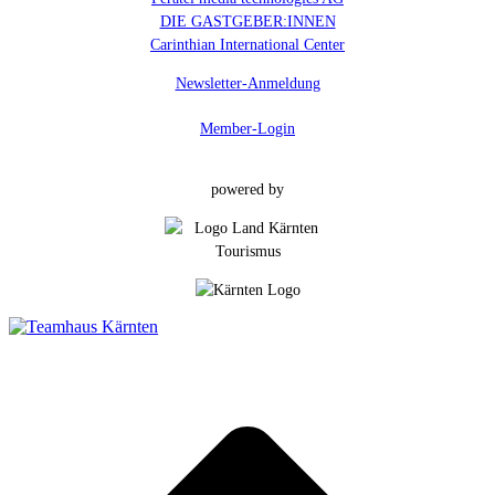
DIE GASTGEBER:INNEN
Carinthian International Center
Newsletter-Anmeldung
Member-Login
powered by
t
T