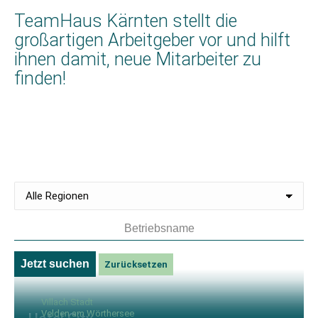
TeamHaus Kärnten stellt die
großartigen Arbeitgeber vor und hilft
ihnen damit, neue Mitarbeiter zu
finden!
Jetzt suchen
Zurücksetzen
Villach Stadt
Velden am Wörthersee