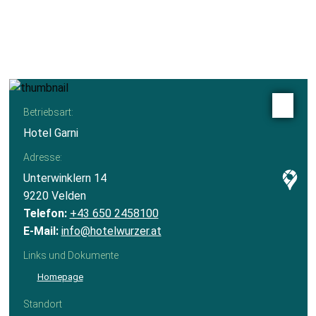
Betriebsart:
Hotel Garni
Adresse:
Unterwinklern 14
9220 Velden
Telefon:
+43 650 2458100
E-Mail:
info@hotelwurzer.at
Links und Dokumente
Homepage
Standort