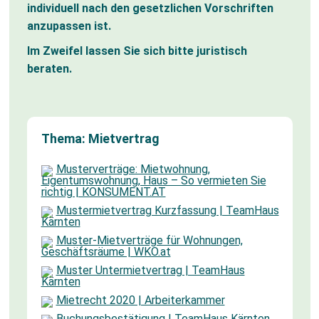
individuell nach den gesetzlichen Vorschriften
anzupassen ist.
Im Zweifel lassen Sie sich bitte juristisch
beraten.
Thema: Mietvertrag
Musterverträge: Mietwohnung,
Eigentumswohnung, Haus – So vermieten Sie
richtig | KONSUMENT.AT
Mustermietvertrag Kurzfassung | TeamHaus
Kärnten
Muster-Mietverträge für Wohnungen,
Geschäftsräume | WKO.at
Muster Untermietvertrag | TeamHaus
Kärnten
Mietrecht 2020 | Arbeiterkammer
Buchungsbestätigung | TeamHaus Kärnten