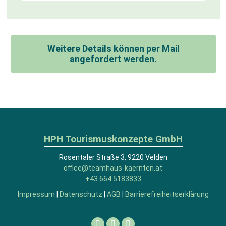
Weitere Details können per Mail
angefordert werden.
HPH Tourismuskonzepte GmbH
Rosentaler Straße 3, 9220 Velden
office@teamhaus-kaernten.at
+43 664 5183833
Impressum
|
Datenschutz
|
AGB
|
Barrierefreiheitserklärung