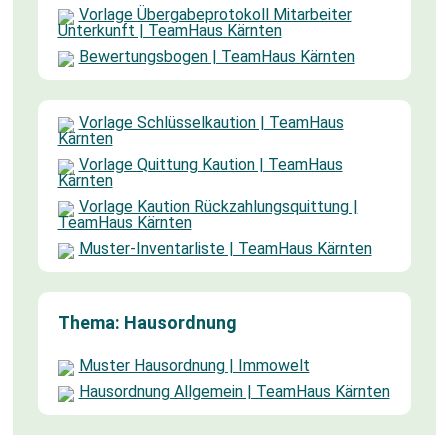
Vorlage Übergabeprotokoll Mitarbeiter
Unterkunft | TeamHaus Kärnten
Bewertungsbogen | TeamHaus Kärnten
Vorlage Schlüsselkaution | TeamHaus
Kärnten
Vorlage Quittung Kaution | TeamHaus
Kärnten
Vorlage Kaution Rückzahlungsquittung |
TeamHaus Kärnten
Muster-Inventarliste | TeamHaus Kärnten
Thema: Hausordnung
Muster Hausordnung | Immowelt
Hausordnung Allgemein | TeamHaus Kärnten