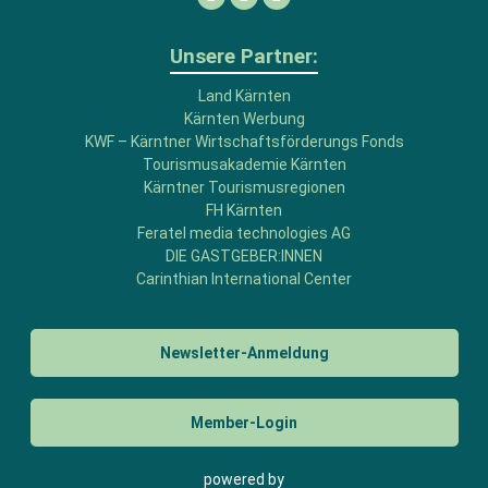
Facebook
Linkedin
Instagram
Unsere Partner:
Land Kärnten
Kärnten Werbung
KWF – Kärntner Wirtschaftsförderungs Fonds
Tourismusakademie Kärnten
Kärntner Tourismusregionen
FH Kärnten
Feratel media technologies AG
DIE GASTGEBER:INNEN
Carinthian International Center
Newsletter-Anmeldung
Member-Login
powered by