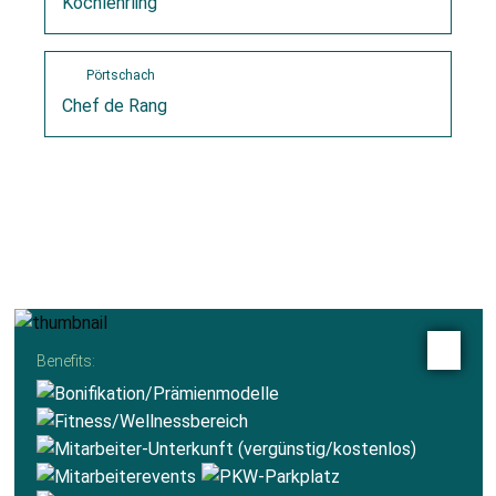
Kochlehrling
Pörtschach
Chef de Rang
Benefits: