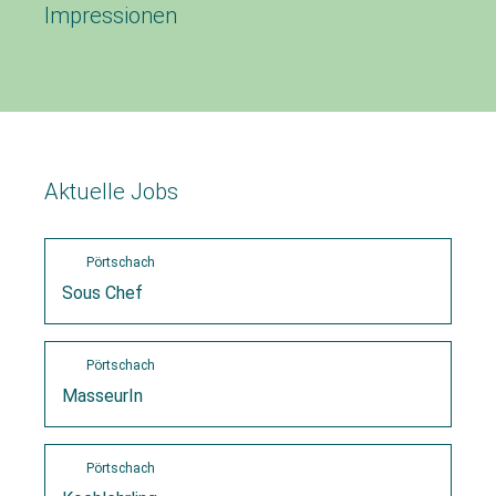
Impressionen
Aktuelle Jobs
Pörtschach
Sous Chef
Pörtschach
MasseurIn
Pörtschach