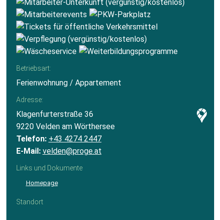
Betriebsart:
Ferienwohnung / Appartement
Adresse:
Klagenfurterstraße 36
9220 Velden am Wörthersee
Telefon:
+43 4274 2447
E-Mail:
velden@proge.at
Links und Dokumente
Homepage
Standort