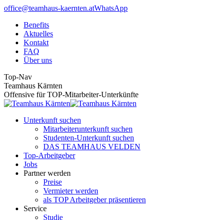
Zum
office@teamhaus-kaernten.at
WhatsApp
Inhalt
Benefits
Aktuelles
Kontakt
FAQ
Über uns
Top-Nav
Teamhaus Kärnten
Offensive für TOP-Mitarbeiter-Unterkünfte
Unterkunft suchen
Mitarbeiterunterkunft suchen
Studenten-Unterkunft suchen
DAS TEAMHAUS VELDEN
Top-Arbeitgeber
Jobs
Partner werden
Preise
Vermieter werden
als TOP Arbeitgeber präsentieren
Service
Studie