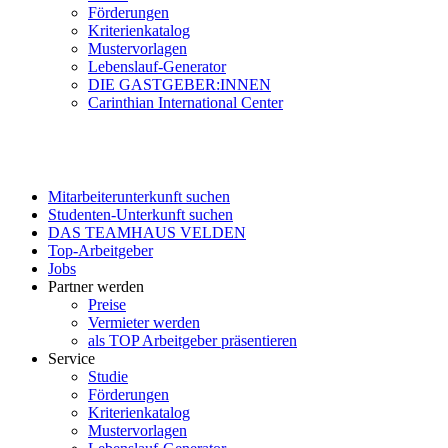
Förderungen
Kriterienkatalog
Mustervorlagen
Lebenslauf-Generator
DIE GASTGEBER:INNEN
Carinthian International Center
Mitarbeiterunterkunft suchen
Studenten-Unterkunft suchen
DAS TEAMHAUS VELDEN
Top-Arbeitgeber
Jobs
Partner werden
Preise
Vermieter werden
als TOP Arbeitgeber präsentieren
Service
Studie
Förderungen
Kriterienkatalog
Mustervorlagen