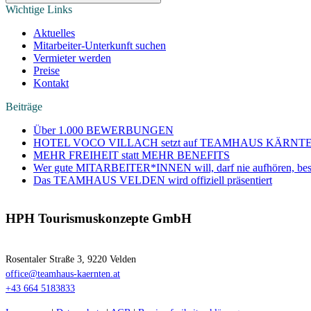
Wichtige Links
Aktuelles
Mitarbeiter-Unterkunft suchen
Vermieter werden
Preise
Kontakt
Beiträge
Über 1.000 BEWERBUNGEN
HOTEL VOCO VILLACH setzt auf TEAMHAUS KÄRNT
MEHR FREIHEIT statt MEHR BENEFITS
Wer gute MITARBEITER*INNEN will, darf nie aufhören, bes
Das TEAMHAUS VELDEN wird offiziell präsentiert
HPH Tourismuskonzepte GmbH
Rosentaler Straße 3, 9220 Velden
office@teamhaus-kaernten.at
+43 664 5183833