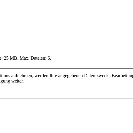
ße: 25 MB, Max. Dateien: 6.
mit uns aufnehmen, werden Ihre angegebenen Daten zwecks Bearbeitung
igung weiter.