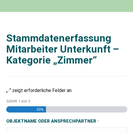
Stammdatenerfassung
Mitarbeiter Unterkunft –
Kategorie „Zimmer“
„
“ zeigt erforderliche Felder an
*
Schritt
1
von
3
33%
OBJEKTNAME ODER ANSPRECHPARTNER
*