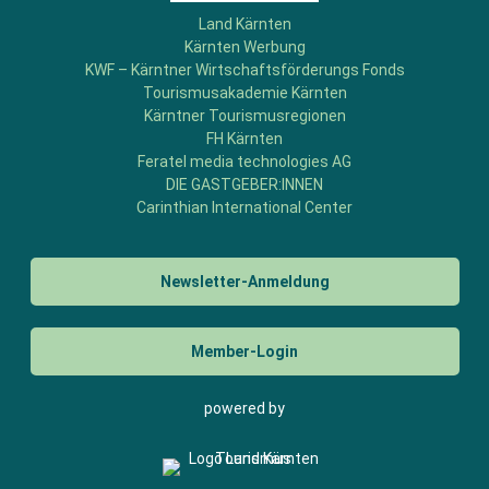
Land Kärnten
Kärnten Werbung
KWF – Kärntner Wirtschaftsförderungs Fonds
Tourismusakademie Kärnten
Kärntner Tourismusregionen
FH Kärnten
Feratel media technologies AG
DIE GASTGEBER:INNEN
Carinthian International Center
Newsletter-Anmeldung
Member-Login
powered by