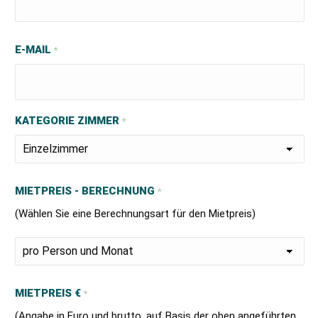
E-MAIL
*
KATEGORIE ZIMMER
*
MIETPREIS - BERECHNUNG
*
(Wählen Sie eine Berechnungsart für den Mietpreis)
MIETPREIS €
*
(Angabe in Euro und brutto, auf Basis der oben angeführten