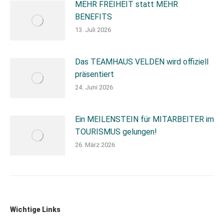
MEHR FREIHEIT statt MEHR
BENEFITS
13. Juli 2026
Das TEAMHAUS VELDEN wird offiziell
präsentiert
24. Juni 2026
Ein MEILENSTEIN für MITARBEITER im
TOURISMUS gelungen!
26. März 2026
Wichtige Links