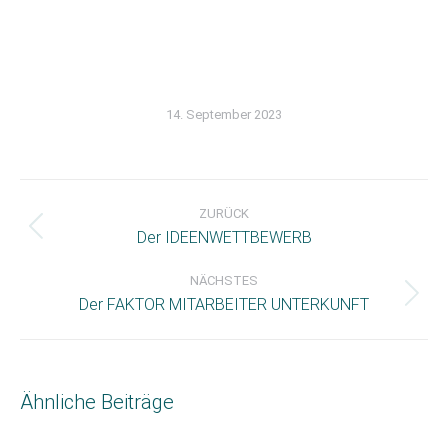
14. September 2023
Kommentarnavigation
ZURÜCK
Vorheriger
Der IDEENWETTBEWERB
Beitrag:
NÄCHSTES
Nächster
Der FAKTOR MITARBEITER UNTERKUNFT
Beitrag:
Ähnliche Beiträge