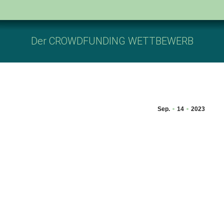
Der CROWDFUNDING WETTBEWERB
Sep.
14
2023