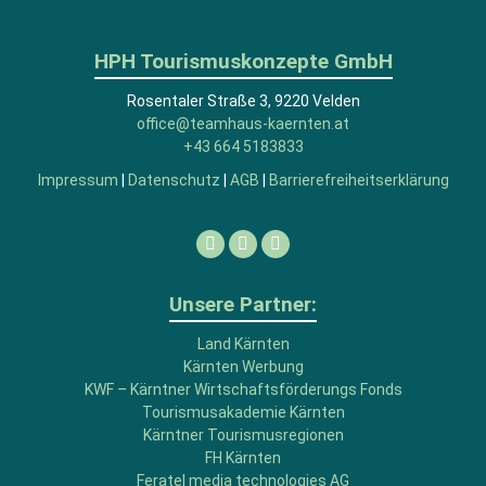
HPH Tourismuskonzepte GmbH
Rosentaler Straße 3, 9220 Velden
office@teamhaus-kaernten.at
+43 664 5183833
Impressum
|
Datenschutz
|
AGB
|
Barrierefreiheitserklärung
Facebook
Linkedin
Instagram
Unsere Partner:
Land Kärnten
Kärnten Werbung
KWF – Kärntner Wirtschaftsförderungs Fonds
Tourismusakademie Kärnten
Kärntner Tourismusregionen
FH Kärnten
Feratel media technologies AG