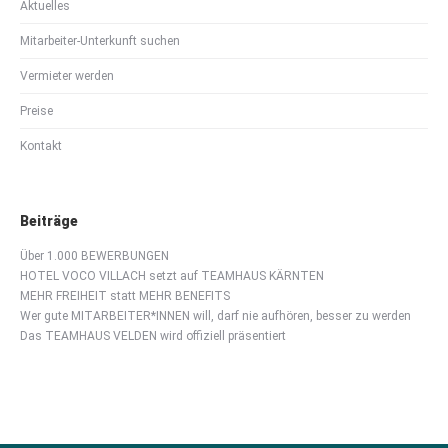
Aktuelles
Mitarbeiter-Unterkunft suchen
Vermieter werden
Preise
Kontakt
Beiträge
Über 1.000 BEWERBUNGEN
HOTEL VOCO VILLACH setzt auf TEAMHAUS KÄRNTEN
MEHR FREIHEIT statt MEHR BENEFITS
Wer gute MITARBEITER*INNEN will, darf nie aufhören, besser zu werden
Das TEAMHAUS VELDEN wird offiziell präsentiert