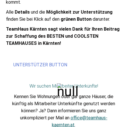
kommt.
Alle
Details
und die
Möglichkeit zur Unterstützung
finden Sie bei Klick auf den
grünen Button
darunter.
TeamHaus Kärnten sagt vielen Dank für Ihren Beitrag
zur Schaffung des BESTEN und COOLSTEN
TEAMHAUSES in Kärnten!
UNTERSTÜTZER BUTTON
Wir suchen Mitarbeiter Unterkünfte!
Kennen Sie Wohnungen oder gar ganze Häuser, die
künftig als Mitarbeiter Unterkünfte genutzt werden
können? Ja? Dann informieren Sie uns ganz
unkompliziert per Mail an
office@teamhaus-
kaernten.at
.