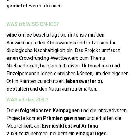
gemietet
werden können.
WAS ist WISE-ON-ICE?
wise on ice
beschäftigt sich intensiv mit den
Auswirkungen des Klimawandels und setzt sich für
ökologische Nachhaltigkeit ein. Das Projekt umfasst
einen Crowdfunding-Wettbewerb zum Thema
Nachhaltigkeit, bei dem Initiativen, Unternehmen und
Einzelpersonen Ideen einreichen können, um den eigenen
Ort in Kärnten zu schützen,
lebenswerter zu
gestalten
und den Naturraum zu erhalten.
WAS ist das ZIEL?
Die
erfolgreichsten Kampagnen
und die innovativsten
Projekte können
Prämien gewinnen
und erhalten die
Möglichkeit, am
Eismusikfestival Anfang
2024
teilzunehmen, bei dem ein
einzigartiges