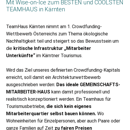
Mit Wise-on-Ice zum BESTEN und COOLSTEN
TEAMHAUS in Kärnten
TeamHaus Kärnten nimmt am 1. Crowdfunding-
Wettbewerb Österreichs zum Thema ökologische
Nachhaltigkeit teil und steigert so das Bewusstsein um
die
kritische Infrastruktur „Mitarbeiter
Unterkünfte“
im Kärntner Tourismus.
Wird das Ziel unseres definierten Crowdfunding-Kapitals
erreicht, soll damit ein Architekturwettbewerb
ausgeschrieben werden:
Das ideale GEMEINSCHAFTS-
MITARBEITER-HAUS
kann damit professionell und
realistisch konzeptioniert werden. Ein Teamhaus für
Tourismusbetriebe,
die sich kein eigenes
Mitarbeiterquartier selbst bauen können.
Wo
Wohneinheiten für Einzelpersonen, aber auch Paare oder
ganze Familien auf Zeit
zu fairen Preisen