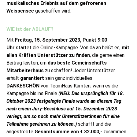
musikalisches Erlebnis auf dem gefrorenen
Weissensee
geschaffen wird.
WIE ist der ABLAUF?
Mit
Freitag, 15. September 2023, Punkt 9:00
Uhr
startet die Online-Kampagne. Von da an heißt es,
mit
allen Kräften Unterstützer zu finden
, die gerne einen
Beitrag leisten, um
das beste Gemeinschafts-
Mitarbeiterhaus
zu schaffen! Jeder Unterstützer
erhält
garantiert
sein ganz individuelles
DANKESCHÖN
von TeamHaus Kärnten, wenn es die
Kampagne bis ins Finale
(NEU: Das ursprünglich für 18.
Oktober 2023 festgelegte Finale wurde an diesem Tag
nach einem Jury-Beschluss auf 15. Dezember 2023
verlegt, um so noch mehr Unterstützer:innen für eine
Teilnahme gewinnen zu können.)
schafft und die
angestrebte
Gesamtsumme von € 32.000,-
zusammen