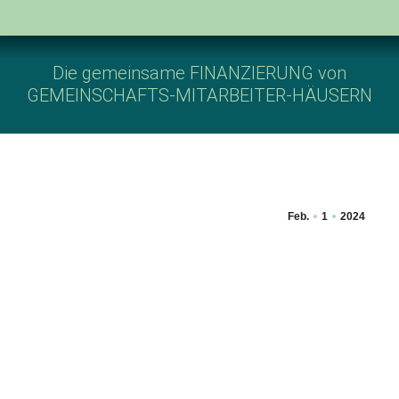
Die gemeinsame FINANZIERUNG von
GEMEINSCHAFTS-MITARBEITER-HÄUSERN
Feb.
1
2024