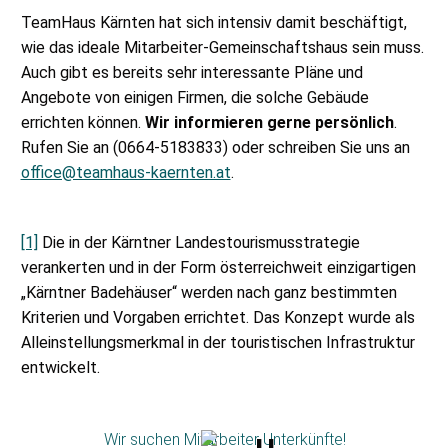
TeamHaus Kärnten hat sich intensiv damit beschäftigt,
wie das ideale Mitarbeiter-Gemeinschaftshaus sein muss.
Auch gibt es bereits sehr interessante Pläne und
Angebote von einigen Firmen, die solche Gebäude
errichten können.
Wir informieren gerne persönlich
.
Rufen Sie an (0664-5183833) oder schreiben Sie uns an
office@teamhaus-kaernten.at
.
[1]
Die in der Kärntner Landestourismusstrategie
verankerten und in der Form österreichweit einzigartigen
„Kärntner Badehäuser“ werden nach ganz bestimmten
Kriterien und Vorgaben errichtet. Das Konzept wurde als
Alleinstellungsmerkmal in der touristischen Infrastruktur
entwickelt.
Wir suchen Mitarbeiter Unterkünfte!