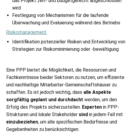
das Projekt zeit- und budgetgerecht abgeschlossen
wird
Festlegung von Mechanismen für die laufende
Überwachung und Evaluierung während des Betriebs
Risikomanagement:
Identifikation potenzieller Risiken und Entwicklung von
Strategien zur Risikominimierung oder -bewältigung
Eine PPP bietet die Möglichkeit, die Ressourcen und
Fachkenntnisse beider Sektoren zu nutzen, um effiziente
und nachhaltige Mitarbeiter-Gemeinschaftshäuser zu
schaffen. Es ist jedoch wichtig, dass
alle Aspekte
sorgfältig geplant und durchdacht
werden, um den
Erfolg des Projekts sicherzustellen.
Experten
in PPP-
Strukturen und lokale Stakeholder
sind
in jedem Fall mit
einzubeziehen
, um alle spezifischen Bedürfnisse und
Gegebenheiten zu berücksichtigen.