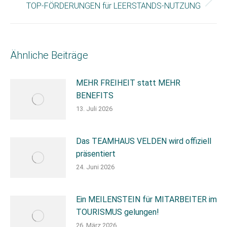
Nächster
TOP-FÖRDERUNGEN für LEERSTANDS-NUTZUNG
Beitrag:
Ähnliche Beiträge
MEHR FREIHEIT statt MEHR
BENEFITS
13. Juli 2026
Das TEAMHAUS VELDEN wird offiziell
präsentiert
24. Juni 2026
Ein MEILENSTEIN für MITARBEITER im
TOURISMUS gelungen!
26. März 2026