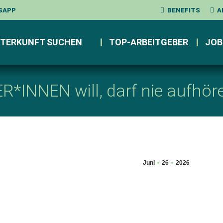
SAPP
BENEFITS
A
TERKUNFT SUCHEN
TOP-ARBEITGEBER
JOB
*INNEN will, darf nie aufhör
Juni
26
2026