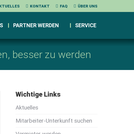
KTUELLES
KONTAKT
FAQ
ÜBER UNS
S
PARTNER WERDEN
SERVICE
en, besser zu werden
Wichtige Links
Aktuelles
Mitarbeiter-Unterkunft suchen
Vermieter werden