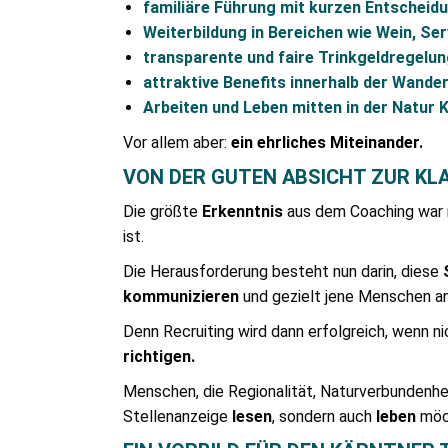
familiäre Führung mit kurzen Entschei
Weiterbildung in Bereichen wie Wein, Se
transparente und faire Trinkgeldregelun
attraktive Benefits innerhalb der Wande
Arbeiten und Leben mitten in der Natur 
Vor allem aber:
ein ehrliches Miteinander.
VON DER GUTEN ABSICHT ZUR KL
Die größte
Erkenntnis
aus dem Coaching war 
ist.
Die Herausforderung besteht nun darin, diese
kommunizieren
und gezielt jene Menschen an
Denn Recruiting wird dann erfolgreich, wenn n
richtigen.
Menschen, die Regionalität, Naturverbundenhei
Stellenanzeige
lesen
, sondern auch
leben
möc