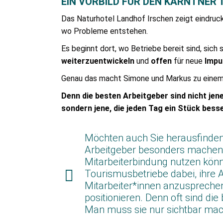
EIN VORBILD FÜR DEN KÄRNTNER
Das Naturhotel Landhof Irschen zeigt eindruck
wo Probleme entstehen.
Es beginnt dort, wo Betriebe bereit sind, sich 
weiterzuentwickeln
und
offen
für neue
Impu
Genau das macht Simone und Markus zu eine
Denn die besten Arbeitgeber sind nicht jene,
sondern jene, die jeden Tag ein Stück bess
Möchten auch Sie herausfinden,
Arbeitgeber besonders machen u
Mitarbeiterbindung nutzen kön
Tourismusbetriebe dabei, ihre A
Mitarbeiter*innen anzusprechen
positionieren. Denn oft sind di
Man muss sie nur sichtbar ma