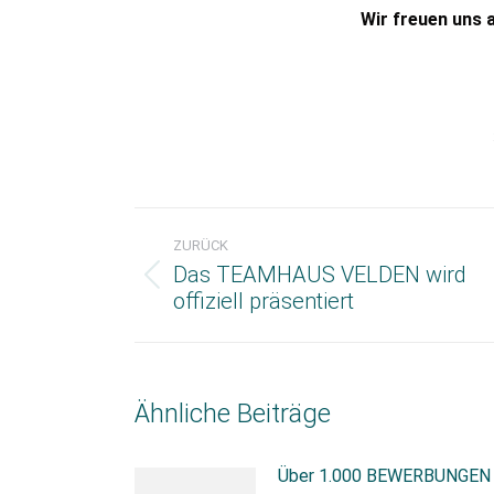
Wir freuen uns 
Kommentarnavigation
ZURÜCK
Das TEAMHAUS VELDEN wird
Vorheriger
offiziell präsentiert
Beitrag:
Ähnliche Beiträge
Über 1.000 BEWERBUNGEN