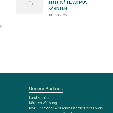
setzt auf TEAMHAUS
KÄRNTEN
13. Juli 2026
HR
Unsere Partner:
Land Kärnten
Kärnten Werbung
KWF – Kärntner Wirtschaftsförderungs Fonds