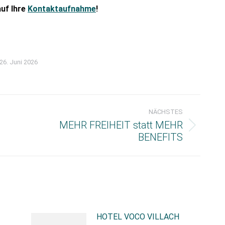
auf Ihre
Kontaktaufnahme
!
26. Juni 2026
NÄCHSTES
MEHR FREIHEIT statt MEHR
Nächster
BENEFITS
Beitrag:
HOTEL VOCO VILLACH