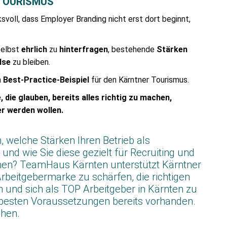
 TOURISMUS
svoll, dass Employer Branding nicht erst dort beginnt,
selbst
ehrlich
zu
hinterfragen
, bestehende
Stärken
lse
zu bleiben.
m
Best-Practice-Beispiel
für den Kärntner Tourismus.
 die glauben, bereits alles richtig zu machen,
er werden wollen.
 welche Stärken Ihren Betrieb als
nd wie Sie diese gezielt für Recruiting und
nen? TeamHaus Kärnten unterstützt Kärntner
rbeitgebermarke zu schärfen, die richtigen
 und sich als TOP Arbeitgeber in Kärnten zu
e besten Voraussetzungen bereits vorhanden.
chen.