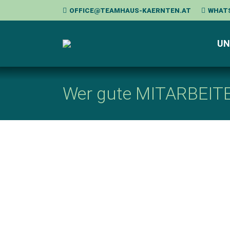
OFFICE@TEAMHAUS-KAERNTEN.AT
WHAT
UN
Wer gute MITARBEITER