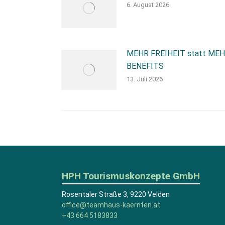
6. August 2026
MEHR FREIHEIT statt ME
BENEFITS
13. Juli 2026
HPH Tourismuskonzepte GmbH
Rosentaler Straße 3, 9220 Velden
office@teamhaus-kaernten.at
+43 664 5183833