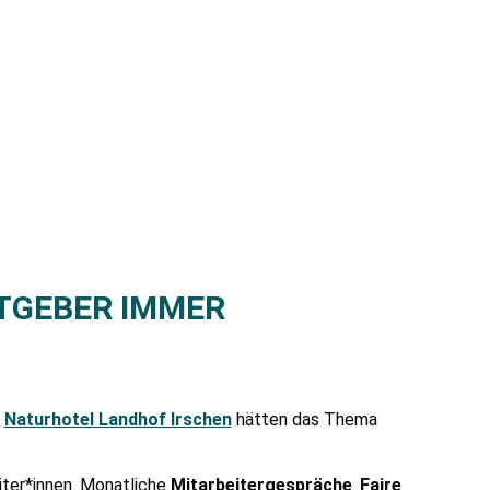
TGEBER IMMER
m
Naturhotel Landhof Irschen
hätten das Thema
ter*innen. Monatliche
Mitarbeitergespräche
.
Faire