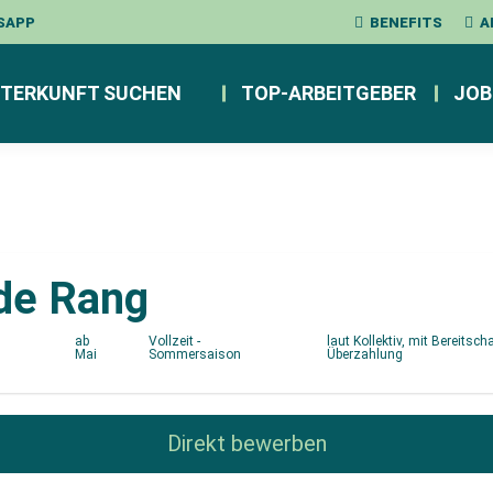
SAPP
BENEFITS
A
TERKUNFT SUCHEN
TOP-ARBEITGEBER
JOB
de Rang
ab
Vollzeit -
laut Kollektiv, mit Bereitsch
Mai
Sommersaison
Überzahlung
Direkt bewerben