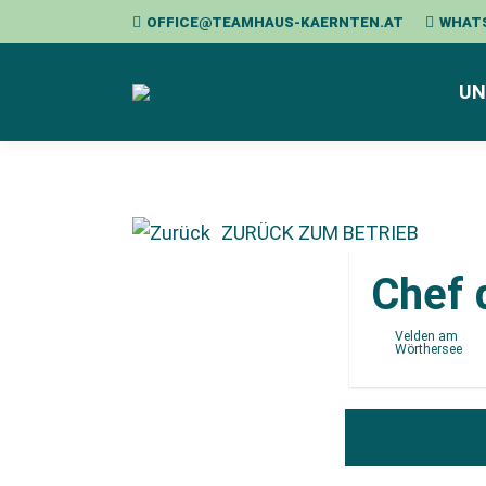
OFFICE@TEAMHAUS-KAERNTEN.AT
WHAT
UN
ZURÜCK ZUM BETRIEB
Chef 
Velden am
Wörthersee