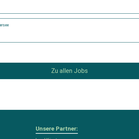
ersee
Zu allen Jobs
Unsere Partner: