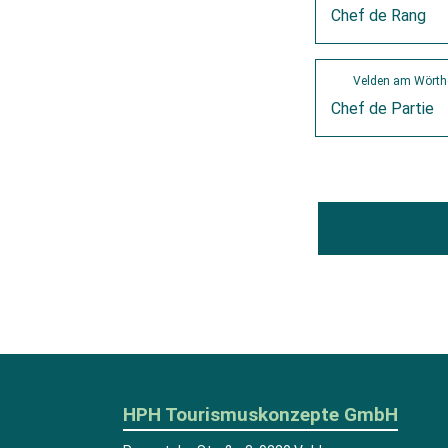
Chef de Rang
Velden am Wörth
Chef de Partie
HPH Tourismuskonzepte GmbH