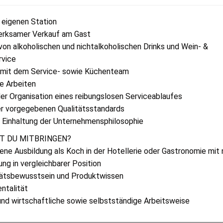
r eigenen Station
merksamer Verkauf am Gast
von alkoholischen und nichtalkoholischen Drinks und Wein- &
vice
n mit dem Service- sowie Küchenteam
e Arbeiten
der Organisation eines reibungslosen Serviceablaufes
er vorgegebenen Qualitätsstandards
 Einhaltung der Unternehmensphilosophie
T DU MITBRINGEN?
ne Ausbildung als Koch in der Hotellerie oder Gastronomie mit
ng in vergleichbarer Position
tätsbewusstsein und Produktwissen
ntalität
und wirtschaftliche sowie selbstständige Arbeitsweise