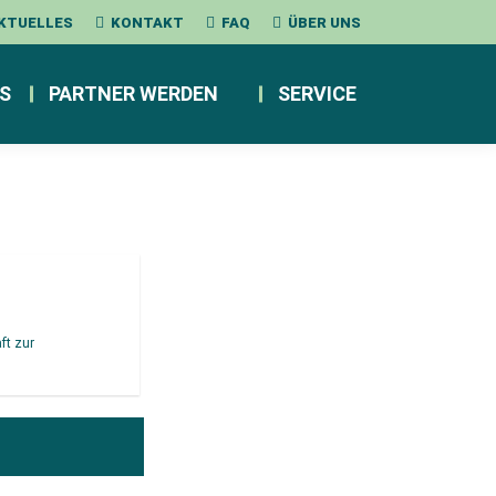
KTUELLES
KONTAKT
FAQ
ÜBER UNS
S
PARTNER WERDEN
SERVICE
aft zur