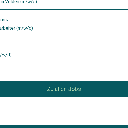
 in Velden (m/w/d)
ELDEN
arbeiter (m/w/d)
m/w/d)
Zu allen Jobs