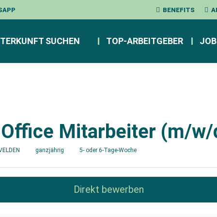
SAPP
BENEFITS
A
TERKUNFT SUCHEN
TOP-ARBEITGEBER
JOB
-Office Mitarbeiter (m/w/
VELDEN
ganzjährig
5- oder 6-Tage-Woche
Direkt bewerben