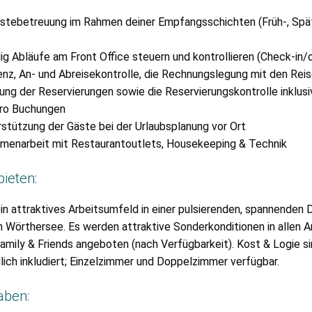
stebetreuung im Rahmen deiner Empfangsschichten (Früh-, Spä
g Abläufe am Front Office steuern und kontrollieren (Check-in/
nz, An- und Abreisekontrolle, die Rechnungslegung mit den Reis
tung der Reservierungen sowie die Reservierungskontrolle inklus
üro Buchungen
rstützung der Gäste bei der Urlaubsplanung vor Ort
enarbeit mit Restaurantoutlets, Housekeeping & Technik
bieten:
ein attraktives Arbeitsumfeld in einer pulsierenden, spannenden 
Wörthersee. Es werden attraktive Sonderkonditionen in allen A
Family & Friends angeboten (nach Verfügbarkeit). Kost & Logie s
lich inkludiert; Einzelzimmer und Doppelzimmer verfügbar.
aben: