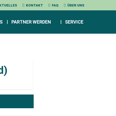
KTUELLES
KONTAKT
FAQ
ÜBER UNS
S
PARTNER WERDEN
SERVICE
d)