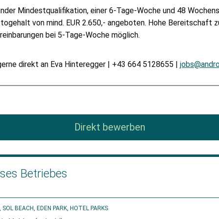
nder Mindestqualifikation, einer 6-Tage-Woche und 48 Wochen
togehalt von mind. EUR 2.650,- angeboten. Hohe Bereitschaft z
reinbarungen bei 5-Tage-Woche möglich.
rne direkt an Eva Hinteregger | +43 664 5128655 |
jobs@andro
Direkt bewerben
eses Betriebes
SOL BEACH, EDEN PARK, HOTEL PARKS