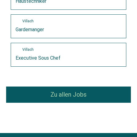
Haustechniker
Villach
Gardemanger
Villach
Executive Sous Chef
Zu allen Jobs