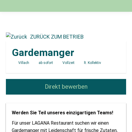
ZURÜCK ZUM BETRIEB
Gardemanger
Villach
ab sofort
Vollzeit
lt. Kollektiv
Direkt bewerben
Werden Sie Teil unseres einzigartigen Teams!
Für unser LAGANA Restaurant suchen wir einen
Gardemanger mit Leidenschaft für frische Zutaten,