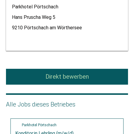
Parkhotel Pörtschach
Hans Pruscha Weg 5
9210 Pörtschach am Wörthersee
Direkt bewerben
Alle Jobs dieses Betriebes
Parkhotel Pörtschach
Konditor:in Lehrling (m/w/d)