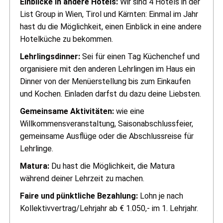
Einblicke in andere Hotels:
Wir sind 4 Hotels in der
List Group in Wien, Tirol und Kärnten: Einmal im Jahr
hast du die Möglichkeit, einen Einblick in eine andere
Hotelküche zu bekommen.
Lehrlingsdinner:
Sei für einen Tag Küchenchef und
organisiere mit den anderen Lehrlingen im Haus ein
Dinner von der Menüerstellung bis zum Einkaufen
und Kochen. Einladen darfst du dazu deine Liebsten.
Gemeinsame Aktivitäten:
wie eine
Willkommensveranstaltung, Saisonabschlussfeier,
gemeinsame Ausflüge oder die Abschlussreise für
Lehrlinge.
Matura:
Du hast die Möglichkeit, die Matura
während deiner Lehrzeit zu machen.
Faire und pünktliche Bezahlung:
Lohn je nach
Kollektivvertrag/Lehrjahr ab € 1.050,- im 1. Lehrjahr.