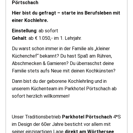
Pörtschach
Hier bist du gefragt – starte ins Berufsleben mit
einer Kochlehre.
Einstellung
: ab sofort
Gehalt
: ab € 1.050,- im 1. Lehrjahr.
Du warst schon immer in der Familie als „kleiner
Küchenchef“ bekannt? Du hast Spaß am Rühren,
Abschmecken & Garnieren? Du überraschst deine
Familie stets aufs Neue mit deinen Kochkünsten?
Dann bist du der geborene Kochlehrling und in
unserem Küchenteam im Parkhotel Pörtschach ab
sofort herzlich willkommen!
Unser Traditionsbetrieb
Parkhotel Pörtschach
4*S
im Design der 60er Jahre besticht vor allem mit
seiner einzigartigen Lage
direkt am Wörthersee
.