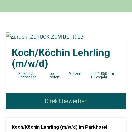
ZURÜCK ZUM BETRIEB
Koch/Köchin Lehrling
(m/w/d)
Parkhotel
ab
Vollzeit
ab € 1.050,- im
Pörtschach
sofort
1. Lehrjahr
Direkt bewerben
Koch/Köchin Lehrling (m/w/d) im Parkhotel