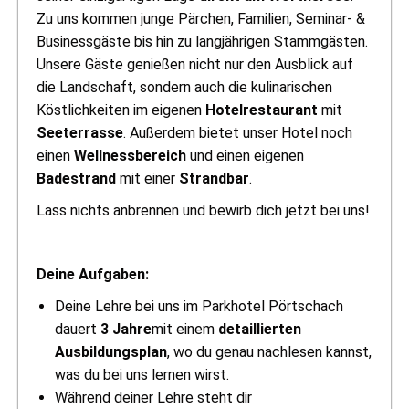
Zu uns kommen junge Pärchen, Familien, Seminar- &
Businessgäste bis hin zu langjährigen Stammgästen.
Unsere Gäste genießen nicht nur den Ausblick auf
die Landschaft, sondern auch die kulinarischen
Köstlichkeiten im eigenen
Hotelrestaurant
mit
Seeterrasse
. Außerdem bietet unser Hotel noch
einen
Wellnessbereich
und einen eigenen
Badestrand
mit einer
Strandbar
.
Lass nichts anbrennen und bewirb dich jetzt bei uns!
Deine Aufgaben:
Deine Lehre bei uns im Parkhotel Pörtschach
dauert
3 Jahre
mit einem
detaillierten
Ausbildungsplan
, wo du genau nachlesen kannst,
was du bei uns lernen wirst.
Während deiner Lehre steht dir