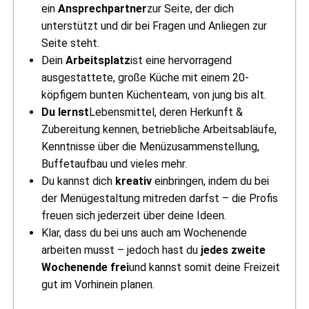
ein
Ansprechpartner
zur Seite, der dich
unterstützt und dir bei Fragen und Anliegen zur
Seite steht.
Dein
Arbeitsplatz
ist eine hervorragend
ausgestattete, große Küche mit einem 20-
köpfigem bunten Küchenteam, von jung bis alt.
Du lernst
Lebensmittel, deren Herkunft &
Zubereitung kennen, betriebliche Arbeitsabläufe,
Kenntnisse über die Menüzusammenstellung,
Buffetaufbau und vieles mehr.
Du kannst dich
kreativ
einbringen, indem du bei
der Menügestaltung mitreden darfst – die Profis
freuen sich jederzeit über deine Ideen.
Klar, dass du bei uns auch am Wochenende
arbeiten musst – jedoch hast du
jedes
zweite
Wochenende frei
und kannst somit deine Freizeit
gut im Vorhinein planen.