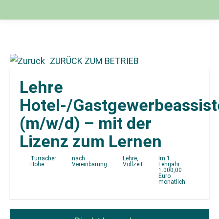
ZURÜCK ZUM BETRIEB
Lehre
Hotel-/Gastgewerbeassist
(m/w/d) – mit der
Lizenz zum Lernen
Turracher
nach
Lehre,
Im 1.
Höhe
Vereinbarung
Vollzeit
Lehrjahr:
1.000,00
Euro
monatlich