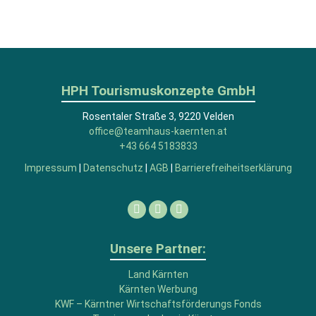
HPH Tourismuskonzepte GmbH
Rosentaler Straße 3, 9220 Velden
office@teamhaus-kaernten.at
+43 664 5183833
Impressum
|
Datenschutz
|
AGB
|
Barrierefreiheitserklärung
Facebook
Linkedin
Instagram
Unsere Partner:
Land Kärnten
Kärnten Werbung
KWF – Kärntner Wirtschaftsförderungs Fonds