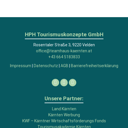
HPH Tourismuskonzepte GmbH
Rosentaler Straße 3, 9220 Velden
office@teamhaus-kaernten.at
+43 664 5183833
Impressum
|
Datenschutz
|
AGB
|
Barrierefreiheitserklärung
Facebook
Linkedin
Instagram
Unsere Partner:
Land Kärnten
Kärnten Werbung
KWF – Kärntner Wirtschaftsförderungs Fonds
Tourismusakademie Kärnten