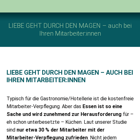
LIEBE GEHT DURCH DEN MAGEN – auch bei
Ihren Mitarbeiter:innen
LIEBE GEHT DURCH DEN MAGEN – AUCH BEI
IHREN MITARBEITER:INNEN
Typisch für die Gastronomie/Hotellerie ist die kostenfreie
Mitarbeiter-Verpflegung. Aber das
Essen ist so eine
Sache und wird zunehmend zur Herausforderung
für –
eh schon unterbesetzte – Küchen. Laut unserer Studie
sind
nur etwa 30 % der Mitarbeiter mit der
Mitarbeiter-Verpflegung zufrieden
. Nicht jedem